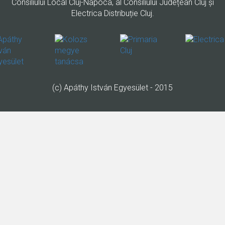
Consiliului Local Cluj-Napoca, al Consiliului Județean Cluj și
Electrica Distribuție Cluj.
(c) Apáthy István Egyesület - 2015