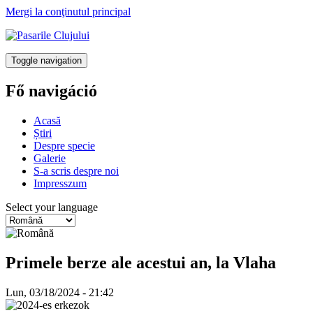
Mergi la conţinutul principal
Toggle navigation
Fő navigáció
Acasă
Știri
Despre specie
Galerie
S-a scris despre noi
Impresszum
Select your language
Primele berze ale acestui an, la Vlaha
Lun, 03/18/2024 - 21:42