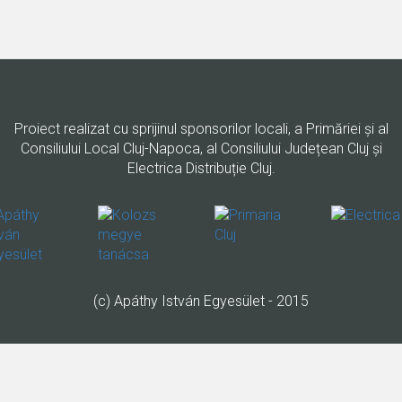
Proiect realizat cu sprijinul sponsorilor locali, a Primăriei şi al
Consiliului Local Cluj-Napoca, al Consiliului Județean Cluj și
Electrica Distribuție Cluj.
(c) Apáthy István Egyesület - 2015