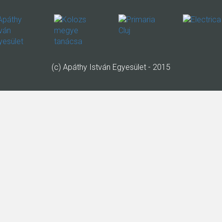
(c) Apáthy István Egyesület - 2015