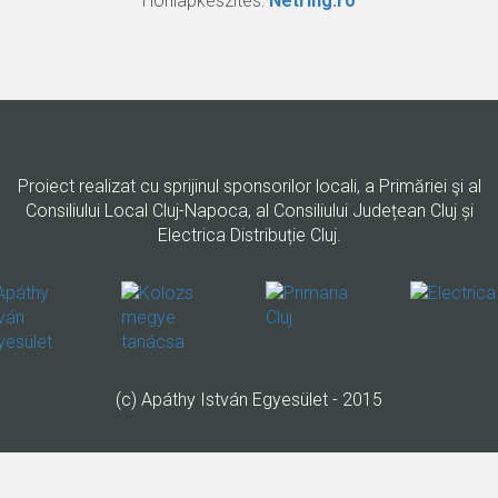
Honlapkészítés:
Netring.ro
Proiect realizat cu sprijinul sponsorilor locali, a Primăriei şi al
Consiliului Local Cluj-Napoca, al Consiliului Județean Cluj și
Electrica Distribuție Cluj.
(c) Apáthy István Egyesület - 2015