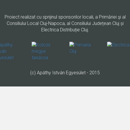
Proiect realizat cu sprijinul sponsorilor locali, a Primăriei şi al
Consiliului Local Cluj-Napoca, al Consiliului Județean Cluj și
Electrica Distribuție Cluj.
(c) Apáthy István Egyesület - 2015