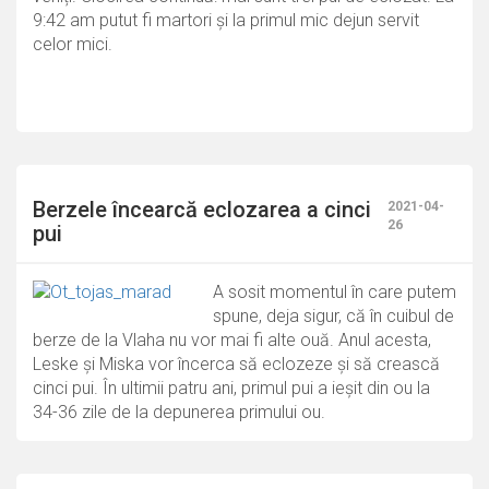
9:42 am putut fi martori și la primul mic dejun servit
celor mici.
Berzele încearcă eclozarea a cinci
2021-04-
26
pui
A sosit momentul în care putem
spune, deja sigur, că în cuibul de
berze de la Vlaha nu vor mai fi alte ouă. Anul acesta,
Leske și Miska vor încerca să eclozeze și să crească
cinci pui. În ultimii patru ani, primul pui a ieșit din ou la
34-36 zile de la depunerea primului ou.