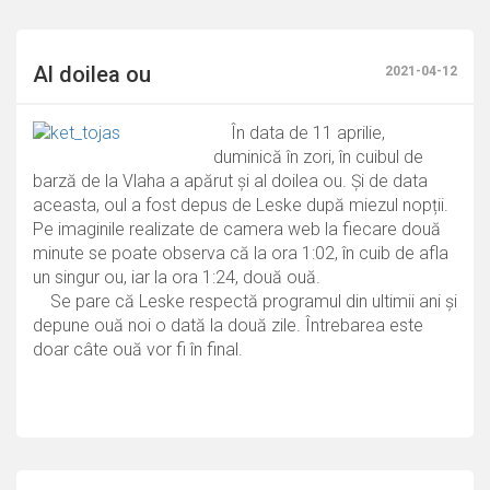
Al doilea ou
2021-04-12
În data de 11 aprilie,
duminică în zori, în cuibul de
barză de la Vlaha a apărut și al doilea ou. Și de data
aceasta, oul a fost depus de Leske după miezul nopții.
Pe imaginile realizate de camera web la fiecare două
minute se poate observa că la ora 1:02, în cuib de afla
un singur ou, iar la ora 1:24, două ouă.
Se pare că Leske respectă programul din ultimii ani și
depune ouă noi o dată la două zile. Întrebarea este
doar câte ouă vor fi în final.